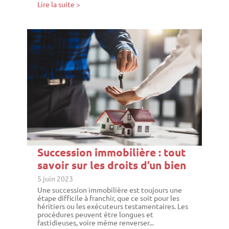
Lire la suite >
Succession immobilière : tout
savoir sur les droits d’un bien
5 juin 2023
Une succession immobilière est toujours une
étape difficile à franchir, que ce soit pour les
héritiers ou les exécuteurs testamentaires. Les
procédures peuvent être longues et
fastidieuses, voire même renverser...