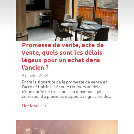
Promesse de vente, acte de
vente, quels sont les délais
légaux pour un achat dans
l’ancien ?
9 janvier 2024
Entre la signature de la promesse de vente et
l’acte définitif, il s’écoule toujours un délai,
d’une durée de trois mois en moyenne, qui
correspond à plusieurs étapes. La signature du...
Lire la suite >