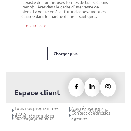
Il existe de nombreuses formes de transactions
immobilières dans le cadre d’une vente de
biens. La vente en état futur d’achèvement est
classée dans le marché du neuf sauf que...
Lire la suite >
Charger plus
Espace client
Tous nos programmes
Nos réalisations
Vendre son terrain
Contact et adresses
neufs
Actualités et guides
Nos engagnements
agences