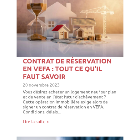
CONTRAT DE RÉSERVATION
EN VEFA : TOUT CE QU’IL
FAUT SAVOIR
20 novembre 2023
Vous désirez acheter un logement neuf sur plan
et de vente en l’état futur d’achèvement ?
Cette opération immobilière exige alors de
signer un contrat de réservation en VEFA.
Conditions, délais...
Lire la suite >