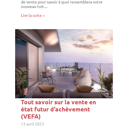
de vente pour savoir à quoi ressemblera votre
nouveau toit....
Lire la suite >
Tout savoir sur la vente en
état futur d’achèvement
(VEFA)
13 avril 2023