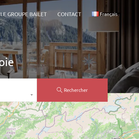
ALITÉS
LE GROUPE BAILET
CONTACT
Français
LE GROUPE BAILET
CONTACT
Français
oie
Rechercher