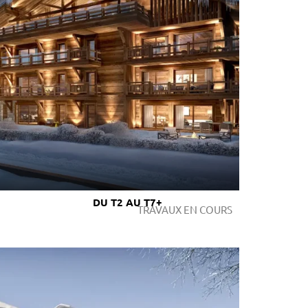
DU T2 AU T7+
TRAVAUX EN COURS