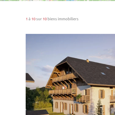
1
à
10
sur
10
biens immobiliers