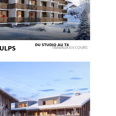
DU STUDIO AU T4
AULPS
TRAVAUX EN COURS