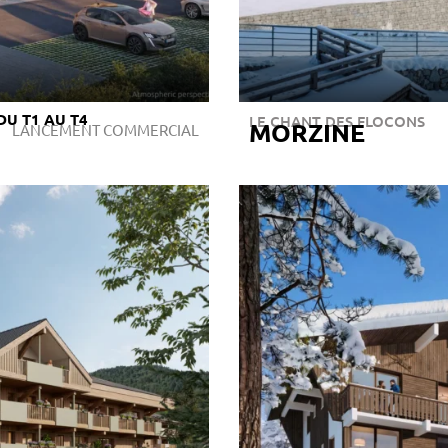
DU T1 AU T4
LE CHANT DES FLOCONS
MORZINE
LANCEMENT COMMERCIAL