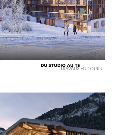
DU STUDIO AU T5
TRAVAUX EN COURS