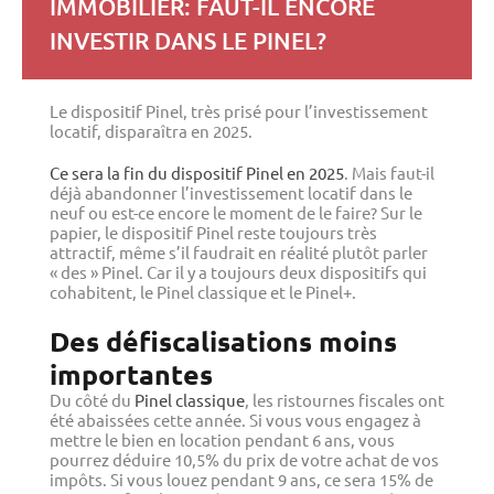
IMMOBILIER: FAUT-IL ENCORE
INVESTIR DANS LE PINEL?
Le dispositif Pinel, très prisé pour l’investissement
locatif, disparaîtra en 2025.
Ce sera la fin du dispositif Pinel en 2025
. Mais faut-il
déjà abandonner l’investissement locatif dans le
neuf ou est-ce encore le moment de le faire? Sur le
papier, le dispositif Pinel reste toujours très
attractif, même s’il faudrait en réalité plutôt parler
« des » Pinel. Car il y a toujours deux dispositifs qui
cohabitent, le Pinel classique et le Pinel+.
Des défiscalisations moins
importantes
Du côté du
Pinel classique
, les ristournes fiscales ont
été abaissées cette année. Si vous vous engagez à
mettre le bien en location pendant 6 ans, vous
pourrez déduire 10,5% du prix de votre achat de vos
impôts. Si vous louez pendant 9 ans, ce sera 15% de