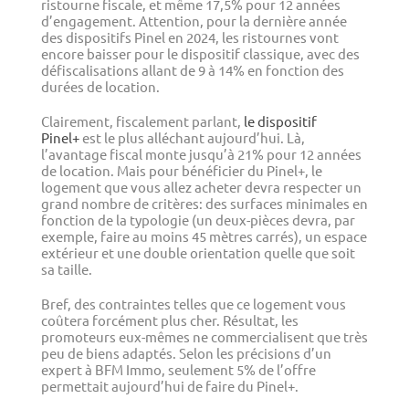
ristourne fiscale, et même 17,5% pour 12 années
d’engagement. Attention, pour la dernière année
des dispositifs Pinel en 2024, les ristournes vont
encore baisser pour le dispositif classique, avec des
défiscalisations allant de 9 à 14% en fonction des
durées de location.
Clairement, fiscalement parlant,
le dispositif
Pinel+
est le plus alléchant aujourd’hui. Là,
l’avantage fiscal monte jusqu’à 21% pour 12 années
de location. Mais pour bénéficier du Pinel+, le
logement que vous allez acheter devra respecter un
grand nombre de critères: des surfaces minimales en
fonction de la typologie (un deux-pièces devra, par
exemple, faire au moins 45 mètres carrés), un espace
extérieur et une double orientation quelle que soit
sa taille.
Bref, des contraintes telles que ce logement vous
coûtera forcément plus cher. Résultat, les
promoteurs eux-mêmes ne commercialisent que très
peu de biens adaptés. Selon les précisions d’un
expert à BFM Immo, seulement 5% de l’offre
permettait aujourd’hui de faire du Pinel+.