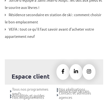
Sortie d’équipe à Saint-Jean-d’Aulps : les skis aux pieds et
le sourire aux lèvres !
Résidence secondaire en station de ski : comment choisir
le bon emplacement
VEFA : tout ce qu’il faut savoir avant d’acheter votre
appartement neuf
Espace client
Tous nos programmes
Nos réalisations
Vendre son terrain
Contact et adresses
neufs
Actualités et guides
Nos engagnements
agences