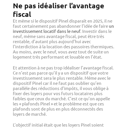
Ne pas idéaliser l’avantage
fiscal
Et même si le dispositif Pinel disparaît en 2025, il ne
faut certainement pas abandonner l’idée de faire
un
investissement locatif dans le neuf
. Investir dans le
neuf, même sans avantage fiscal, peut être très
rentable, d’autant plus aujourd’hui avec
l’interdiction à la location des passoires thermiques.
Au moins, avec le neuf, vous avez tout de suite un
logement très performant et louable en l’état.
Et attention à ne pas trop idéaliser l’avantage fiscal.
Ce n’est pas parce qu’il y a un dispositif que votre
investissement sera le plus rentable. Même avec le
dispositif Pinel car il ne faut pas oublier qu’en
parallèle des réductions d’impôts, il vous oblige à
fixer des loyers pour vos futurs locataires plus
faibles que ceux du marché. C’est ce qu’on appelle
les « plafonds Pinel » et le problème est que ces
plafonds sont de plus en plus déconnectés des
loyers de marché.
L’objectif initial était que les loyers Pinel soient