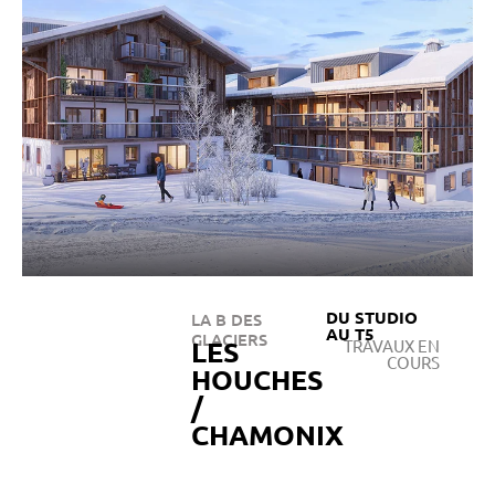
DU STUDIO
LA B DES
AU T5
GLACIERS
LES
TRAVAUX EN
COURS
HOUCHES
/
CHAMONIX