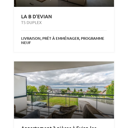
LA B D’EVIAN
T5 DUPLEX
LIVRAISON, PRÊT À EMMÉNAGER, PROGRAMME
NEUF