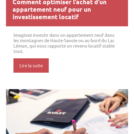
Comment optimiser l’achat d’un
appartement neuf pour un
investissement locatif
Imaginez investir dans un appartement neuf dans
les montagnes de Haute-Savoie ou au bord du Lac
Léman, qui vous rapporte un revenu locatif stable
tout.
Lire la suite