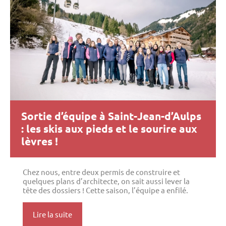
Sortie d’équipe à Saint-Jean-d’Aulps
: les skis aux pieds et le sourire aux
lèvres !
Chez nous, entre deux permis de construire et
quelques plans d’architecte, on sait aussi lever la
tête des dossiers ! Cette saison, l’équipe a enfilé.
Lire la suite