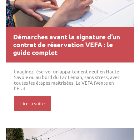
Démarches avant la signature d’un
contrat de réservation VEFA : le
guide complet
Imaginez réserver un appartement neuf en Haute-
Savoie ou au bord du Lac Léman, sans stress, avec
toutes les étapes maîtrisées. La VEFA (Vente en
l’État.
Lire la suite