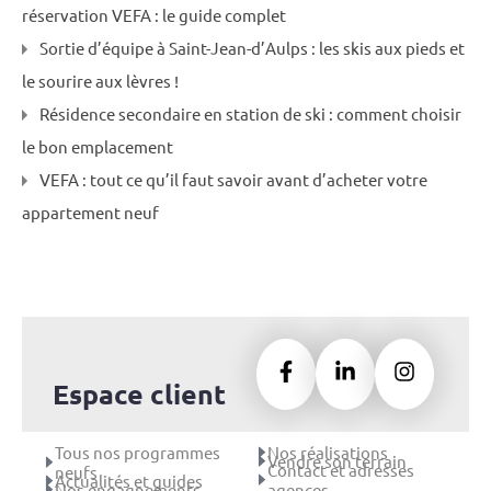
réservation VEFA : le guide complet
Sortie d’équipe à Saint-Jean-d’Aulps : les skis aux pieds et
le sourire aux lèvres !
Résidence secondaire en station de ski : comment choisir
le bon emplacement
VEFA : tout ce qu’il faut savoir avant d’acheter votre
appartement neuf
Espace client
Tous nos programmes
Nos réalisations
Vendre son terrain
Contact et adresses
neufs
Actualités et guides
Nos engagnements
agences