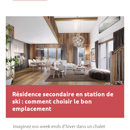
Résidence secondaire en station de
ski : comment choisir le bon
emplacement
Imaginez vos week-ends d’hiver dans un chalet