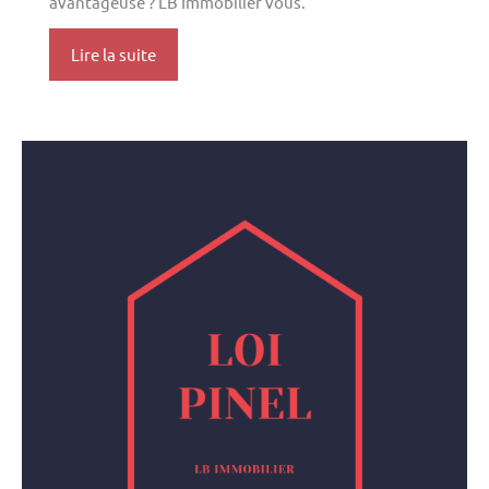
avantageuse ? LB Immobilier vous.
Lire la suite