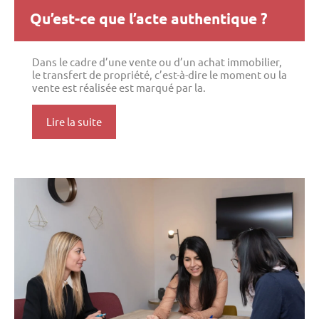
Qu’est-ce que l’acte authentique ?
Dans le cadre d’une vente ou d’un achat immobilier,
le transfert de propriété, c’est-à-dire le moment ou la
vente est réalisée est marqué par la.
Lire la suite