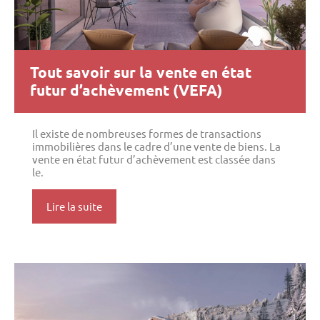
Tout savoir sur la vente en état
futur d’achèvement (VEFA)
Il existe de nombreuses formes de transactions
immobilières dans le cadre d’une vente de biens. La
vente en état futur d’achèvement est classée dans
le.
Lire la suite