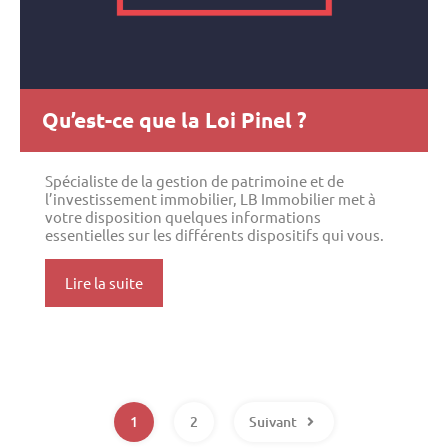
Qu’est-ce que la Loi Pinel ?
Spécialiste de la gestion de patrimoine et de
l’investissement immobilier, LB Immobilier met à
votre disposition quelques informations
essentielles sur les différents dispositifs qui vous.
Lire la suite
1
2
Suivant