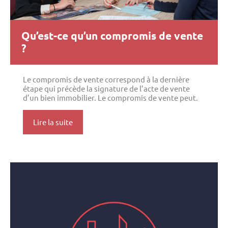
Qu’est-ce qu’un compromis de vente
?
Le compromis de vente correspond à la dernière
étape qui précède la signature de l’acte de vente
d’un bien immobilier. Le compromis de vente peut.
Lire la suite