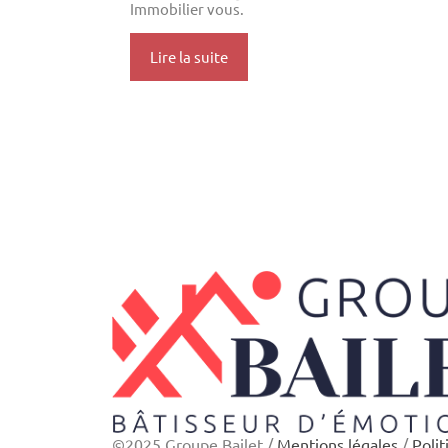
Immobilier vous.
Lire la suite
©2025 Groupe Bailet /
Mentions légales
/
Polit