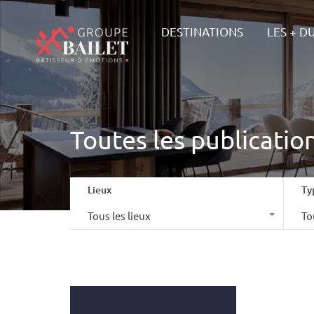
DESTINAT
DESTINATIONS
LES + D
Toutes les publicatio
Lieux
Ty
Tous les lieux
To