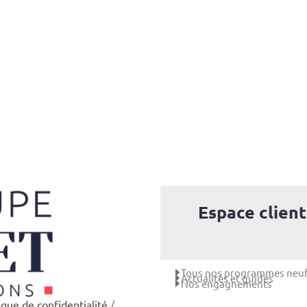
Espace client
Tous nos programmes neu
Actualités et guides
Nos engagnements
ique de confidentialité
/