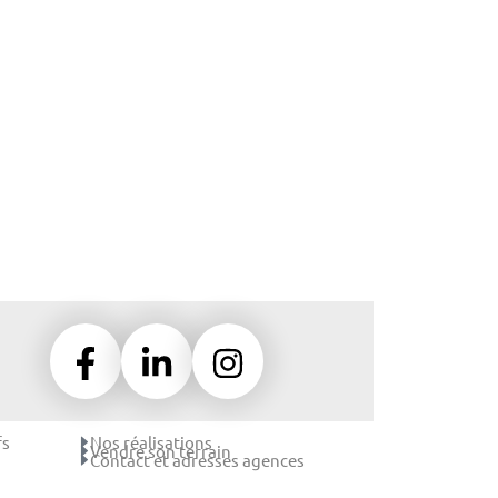
fs
Nos réalisations
Vendre son terrain
Contact et adresses agences