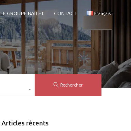
ALITÉS
LE GROUPE BAILET
CONTACT
Français
LE GROUPE BAILET
CONTACT
Français
Rechercher
Articles récents