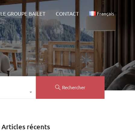
ALITÉS
LE GROUPE BAILET
CONTACT
Français
LE GROUPE BAILET
CONTACT
Français
Rechercher
Articles récents