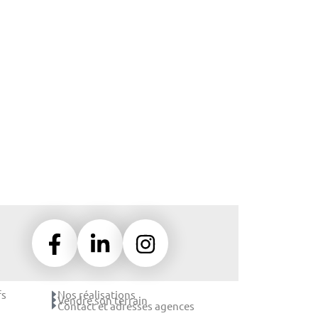
fs
Nos réalisations
Vendre son terrain
Contact et adresses agences