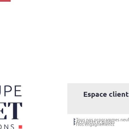
Espace client
Tous nos programmes neu
Actualités et guides
Nos engagnements