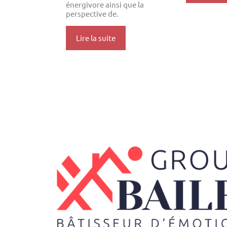
énergivore ainsi que la
perspective de.
Lire la suite