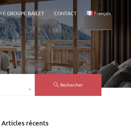
ALITÉS
LE GROUPE BAILET
CONTACT
Français
LE GROUPE BAILET
CONTACT
Français
Rechercher
Articles récents