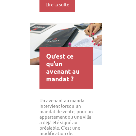
Lire la suite
Qu’est ce
qu’un
avenant au
mandat ?
Un avenant au mandat
intervient lorsqu’un
mandat de vente, pour un
appartement ou une villa,
a déjà été signé au
préalable. C’est une
modification de.