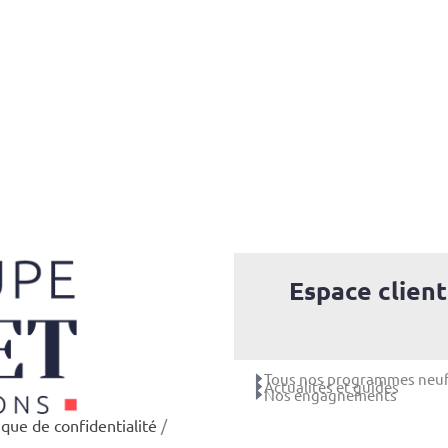
Espace client
Tous nos programmes neu
Actualités et guides
Nos engagnements
ique de confidentialité
/