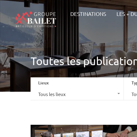
DESTINAT
DESTINATIONS
LES + D
Toutes les publicatio
Lieux
Ty
Tous les lieux
To