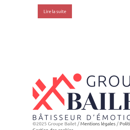
Lire la suite
©2025 Groupe Bailet /
Mentions légales
/
Polit
Gestion des cookies