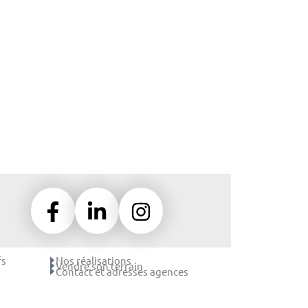
fs
Nos réalisations
Vendre son terrain
Contact et adresses agences